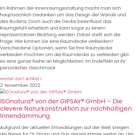
Im Rahmen der Innenraumgestaltung macht man sich
hauptsächlich Gedanken um das Design der Wände und
des Bodens. Doch auch die Decke beeinflusst das
Raumgefühl erheblich und kann sogar zu einem
repräsentativen Blickfang werden. Daher stellt sich die
Frage: Wie können Sie eine Raumdecke verkleiden?
Verschiedene Optionen, wenn Sie Ihre Raumdecke
verkleiden möchten Um die Raumdecke zu verkleiden gibt
es eine ganze Reihe an Möglichkeiten. Im Endeffekt ist Ihr
persönlicher Geschmack
weiter zum Artikel »
2. November 2022
ISOnatura® von der GIPSAir® GmbH – Die
clevere Naturkonstruktion zur nachhaltigen
Innendämmung
Aufgrund der aktuellen Entwicklungen auf der Welt steigen
die Preise für Öl, Strom und Gas derzeit immer weiter an. Um