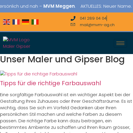
ich und nah –
MVM Meggen
. AKTUELLES: Neuer Name. Vertrau
041 289 04 04
mail@mvm-ag.ch
Unser Maler und Gipser Blog
Tipps für die richtige Farbauswahl
Eine sorgfältige Farbauswahl ist ein wichtiger Aspekt bei der
Gestaltung Ihres Zuhauses oder Ihrer Geschäftsräume. Es ist
wichtig, dass Sie sich im Vorfeld Gedanken über Ihren
persönlichen Stil machen und welche Farben zu diesem
passen. Die richtige Farbe kann dazu beitragen, ein
bestimmtes Ambiente zu schaffen und Ihren Raum grösser,