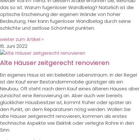
wieder voll im Trend. In diesem Artikel erfahren Sie, weshalb
das so ist. Warum fugenloser Wandbelag? Natürlich ist die
optische Erscheinung der eigenen Wände von hoher
Bedeutung. Hier kann fugenloser Wandbelag durch seine
schlichte und zeitlose Schönheit punkten.
weiter zum Artikel »
15. Juni 2022
Alte Häuser zeitgerecht renovieren
Ein eigenes Haus ist ein beliebter Lebenstraum. In der Regel
ist der Kauf einer Bestandsimmobilie günstiger als ein
Neubau. Oft steht nach dem Kauf eines älteren Hauses aber
zunächst eine Renovierung an. Aber auch wer bereits
glücklicher Hausbesitzer ist, kommt früher oder später an
den Punkt, an dem Reparaturen nötig werden. Wollen Sie
alte Häuser zeitgerecht renovieren, kommen als erstes
technische Aspekte wie Elektrik oder verlegte Rohre in den
Sinn.