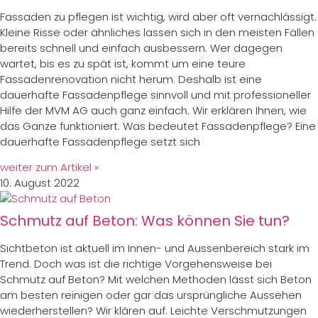
Fassaden zu pflegen ist wichtig, wird aber oft vernachlässigt.
Kleine Risse oder ähnliches lassen sich in den meisten Fällen
bereits schnell und einfach ausbessern. Wer dagegen
wartet, bis es zu spät ist, kommt um eine teure
Fassadenrenovation nicht herum. Deshalb ist eine
dauerhafte Fassadenpflege sinnvoll und mit professioneller
Hilfe der MVM AG auch ganz einfach. Wir erklären Ihnen, wie
das Ganze funktioniert. Was bedeutet Fassadenpflege? Eine
dauerhafte Fassadenpflege setzt sich
weiter zum Artikel »
10. August 2022
Schmutz auf Beton: Was können Sie tun?
Sichtbeton ist aktuell im Innen- und Aussenbereich stark im
Trend. Doch was ist die richtige Vorgehensweise bei
Schmutz auf Beton? Mit welchen Methoden lässt sich Beton
am besten reinigen oder gar das ursprüngliche Aussehen
wiederherstellen? Wir klären auf. Leichte Verschmutzungen