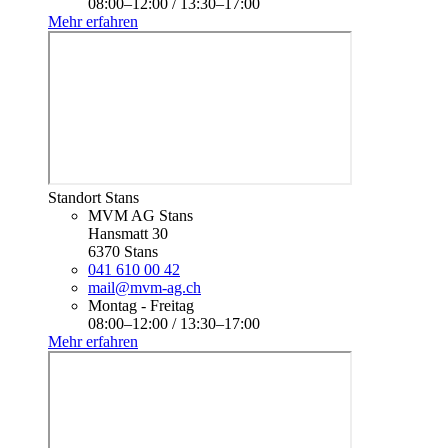
08:00–12:00 / 13:30–17:00
Mehr erfahren
Standort Stans
MVM AG Stans
Hansmatt 30
6370 Stans
041 610 00 42
mail@mvm-ag.ch
Montag - Freitag
08:00–12:00 / 13:30–17:00
Mehr erfahren