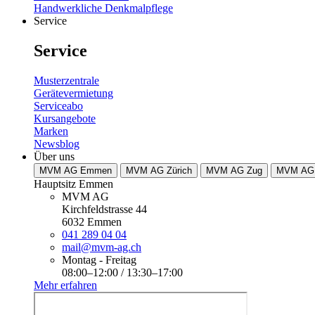
Handwerkliche Denkmalpflege
Service
Service
Musterzentrale
Gerätevermietung
Serviceabo
Kursangebote
Marken
Newsblog
Über uns
MVM AG Emmen
MVM AG Zürich
MVM AG Zug
MVM AG 
Hauptsitz Emmen
MVM AG
Kirchfeldstrasse 44
6032 Emmen
041 289 04 04
mail@mvm-ag.ch
Montag - Freitag
08:00–12:00 / 13:30–17:00
Mehr erfahren