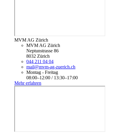
MVM AG Zürich
MVM AG Zürich
Neptunstrasse 86
8032 Zürich
044 211 04 04
mail@mvm-ag-zuerich.ch
Montag - Freitag
08:00–12:00 / 13:30–17:00
Mehr erfahren