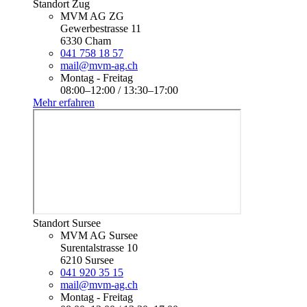
Standort Zug
MVM AG ZG
Gewerbestrasse 11
6330 Cham
041 758 18 57
mail@mvm-ag.ch
Montag - Freitag
08:00–12:00 / 13:30–17:00
Mehr erfahren
Standort Sursee
MVM AG Sursee
Surentalstrasse 10
6210 Sursee
041 920 35 15
mail@mvm-ag.ch
Montag - Freitag