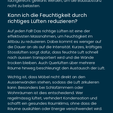
fachgerecht gewählt werden, um die Bausubstanz
nicht zu belasten.
Kann ich die Feuchtigkeit durch
richtiges Lüften reduzieren?
Auf jeden Fall! Das richtige Lüften ist eine der
effektivsten Massnahmen, um Feuchtigkeit im
Altbau zu reduzieren. Dabei kommt es weniger auf
die Dauer an als auf die Intensität. Kurzes, kräftiges
Stosslüften sorgt dafür, dass feuchte Luft schnell
nach aussen transportiert wird und die Wände
trocken bleiben. Auch Querlüften über mehrere
Räume hinweg beschleunigt den Austausch der Luft.
Wichtig ist, dass Möbel nicht direkt an den
Aussenwänden stehen, sodass die Luft zirkulieren
kann. Besonders bei Schlafzimmern oder
Wohnräumen ist dies entscheidend. Wer
regelmässig lüftet, verhindert Kondensation und
schafft ein gesundes Raumklima, ohne dass die
Räume auskühlen oder Energie verschwendet wird.