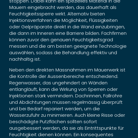
stoppen. Dabei kann ein spezielles Material in die
Mauern eingebracht werden, das dauerhaft als
Feuchtigkeitssperre wirkt. Alternativ bieten
Injektionsverfahren die Möglichkeit, Flüssigkeiten
oder Gelpräparate direkt in die Wand einzubringen,
die dann im Inneren eine Barriere bilden. Fachfirmen
können zuvor den genauen Feuchtigkeitsgrad
messen und die am besten geeignete Technologie
auswählen, sodass die Behandlung effektiv und
nachhaltig ist.
Neben den direkten Massnahmen im Mauerwerk ist
die Kontrolle der Aussenbereiche entscheidend.
Regenwasser, das ungehindert an Wänden
entlangläuft, kann die Wirkung von Sperren oder
Injektionen stark vermindern. Dachrinnen, Fallrohre
und Abdichtungen müssen regelmässig überprüft
und bei Bedarf repariert werden, um die
Wasserzufuhr zu minimieren. Auch kleine Risse oder
beschädigte Putzflächen sollten sofort
ausgebessert werden, da sie als Eintrittspunkte für
Feuchtigkeit dienen können. Ein konsequentes