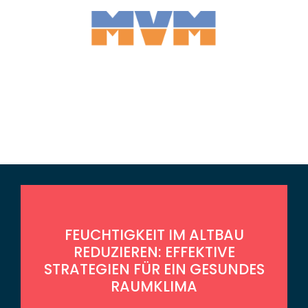
FEUCHTIGKEIT IM ALTBAU
REDUZIEREN: EFFEKTIVE
STRATEGIEN FÜR EIN GESUNDES
RAUMKLIMA