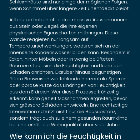
Schleimhäute sind nur einige der möglichen Folgen,
wenn Schimmel über längere Zeit unentdeckt bleibt.
Altbauten haben oft dicke, massive Aussenmauern
aus Stein oder Ziegel, die ihre eigenen
physikalischen Eigenschaften mitbringen. Diese
Wände reagieren nur langsam auf
Temperaturschwankungen, wodurch sich an der
Innenseite Kondenswasser bilden kann. Besonders in
Ecken, hinter Möbeln oder in wenig belüfteten
Räumen staut sich die Feuchtigkeit und kann dort
Schaden anrichten. Darüber hinaus begünstigen
ältere Bauweisen wie fehlende horizontale Sperren
oder poröse Putze das Eindringen von Feuchtigkeit
aus dem Erdreich. Wer diese Prozesse frühzeitig
erkennt, kann gezielt Massnahmen ergreifen, bevor
sich grössere Schäden entwickeln. Eine rechtzeitige
Intervention schützt nicht nur die Bausubstanz,
sondern trägt auch zu einem gesunden Raumklima
bei und erhält die Wohnqualität über viele Jahre.
Wie kann ich die Feuchtigkeit in