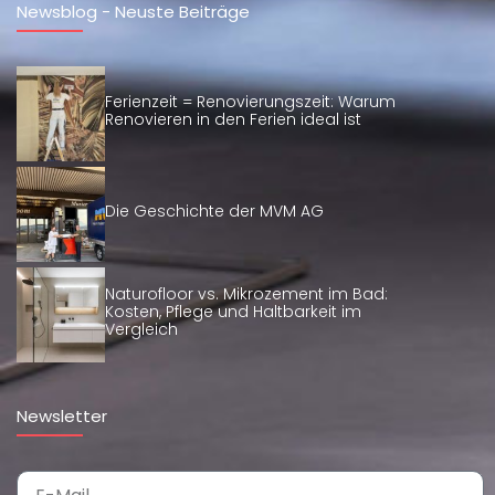
Newsblog - Neuste Beiträge
Ferienzeit = Renovierungszeit: Warum
Renovieren in den Ferien ideal ist
Die Geschichte der MVM AG
Naturofloor vs. Mikrozement im Bad:
Kosten, Pflege und Haltbarkeit im
Vergleich
Newsletter