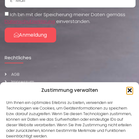
Ich bin mit der Speicherung meiner Daten gemäss
Datenschutzerklärung
einverstanden.
Anmeldung
Rechtliches
AGB
Impressum
Datenschutzerklärung
Zustimmung verwalten
Cookies
Um Ihnen ein optimales Erlebnis zu bieten, verwenden wir
Versand und Rückgabe
Technologien wie Cookies, um Geräteinformationen zu speichern
FAQ
bzw. darauf zuzugreifen. Wenn Sie diesen Technologien zustimmen,
können wir Daten wie das Surfverhalten oder eindeutige IDs auf
dieser Website verarbeiten. Wenn Sie Ihre Zustimmung nicht erteilen
oder zurückziehen, können bestimmte Merkmale und Funktionen
beeinträchtigt werden.