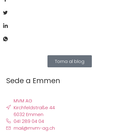
Torna al blog
Sede a Emmen
MVM AG
Kirchfeldstraße 44
6032 Emmen
041 289 04 04
mail@mvm-ag.ch