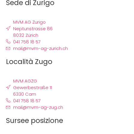
Sede di Zurigo
MVM AG Zurigo
Neptunstrasse 86
8032 Zürich
041 758 18 57
mail@mvm-ag-zurich.ch
Località Zugo
MVM AGZG
Gewerbestraße 11
6330 Cam
041 758 18 57
mail@mvm-ag-zug.ch
Sursee posizione