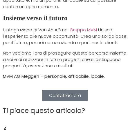
appaltatore, ma un partner affidabile su cui possiate
contare in ogni momento.
Insieme verso il futuro
L'integrazione di Von Ah AG nel
Gruppo MVM
Unisce
l'esperienza alle nuove opportunità. Crea una solida base
per il futuro, per noi come azienda e per i nostri clienti.
Non vediamo l'ora di proseguire questo percorso insieme
a voi e di realizzare in futuro progetti che si distinguano
per qualità, esecuzione e risultati.
MVM AG Meggen – personale, affidabile, locale.
Contattaci ora
Ti piace questo articolo?