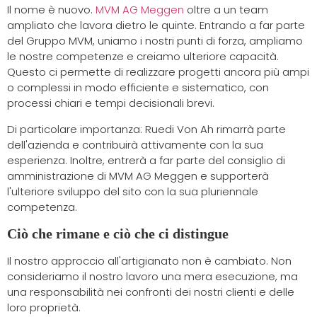
Il nome è nuovo.
MVM AG Meggen
oltre a un team
ampliato che lavora dietro le quinte. Entrando a far parte
del Gruppo MVM, uniamo i nostri punti di forza, ampliamo
le nostre competenze e creiamo ulteriore capacità.
Questo ci permette di realizzare progetti ancora più ampi
o complessi in modo efficiente e sistematico, con
processi chiari e tempi decisionali brevi.
Di particolare importanza: Ruedi Von Ah rimarrà parte
dell'azienda e contribuirà attivamente con la sua
esperienza. Inoltre, entrerà a far parte del consiglio di
amministrazione di MVM AG Meggen e supporterà
l'ulteriore sviluppo del sito con la sua pluriennale
competenza.
Ciò che rimane e ciò che ci distingue
Il nostro approccio all'artigianato non è cambiato. Non
consideriamo il nostro lavoro una mera esecuzione, ma
una responsabilità nei confronti dei nostri clienti e delle
loro proprietà.