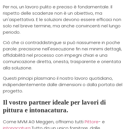
Per noi, un lavoro pulito e preciso è fondamentale. Il
rispetto delle scadenze non è un obiettivo, ma
un'aspettativa. E le soluzioni devono essere efficaci non
solo nel breve termine, ma anche convincenti nel lungo
periodo.
Ciò che ci contraddistingue si può riassumere in poche
parole: precisione nell'esecuzione fin nei minimi dettagli,
affidabilità nel processo con impegni chiari e una
comunicazione diretta, onesta, trasparente e orientata
alla soluzione.
Questi principi plasmano il nostro lavoro quotidiano,
indipendentemente dalle dimensioni o dalla portata del
progetto.
Il vostro partner ideale per lavori di
pittura e intonacatura.
Come MVM AG Meggen, offriamo tutti
Pittore
- e
intonacatura
Tutto da un unico fornitore, dalle