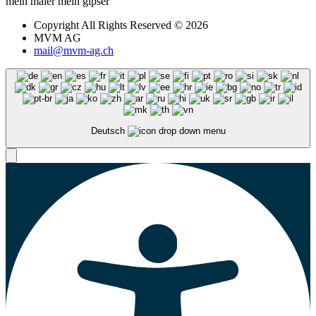
mein maler mein gipser
Copyright All Rights Reserved © 2026
MVM AG
mail@mvm-ag.ch
Deutsch