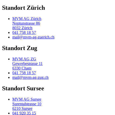
Standort Zürich
MVM AG Zürich
Neptunstrasse 86
8032 Zürich
041 758 18 57
mail@mvm-ag-zuerich.ch
Standort Zug
MVM AG ZG
Gewerbestrasse 11
6330 Cham
041 758 18 57
mail@mvm-ag-zug.ch
Standort Sursee
MVM AG Sursee
Surentalstrasse 10
6210 Sursee
041 920 35 15