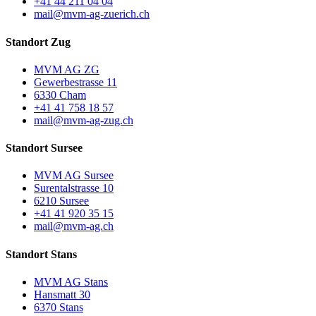
+41 44 211 04 04
mail@mvm-ag-zuerich.ch
Standort Zug
MVM AG ZG
Gewerbestrasse 11
6330 Cham
+41 41 758 18 57
mail@mvm-ag-zug.ch
Standort Sursee
MVM AG Sursee
Surentalstrasse 10
6210 Sursee
+41 41 920 35 15
mail@mvm-ag.ch
Standort Stans
MVM AG Stans
Hansmatt 30
6370 Stans