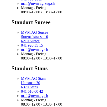
mail@mvm-ag-zug.ch
Montag - Freitag
08:00–12:00 / 13:30–17:00
Standort Sursee
MVM AG Sursee
Surentalstrasse 10
6210 Sursee
041 920 35 15
mail@mvm-ag.ch
Montag - Freitag
08:00–12:00 / 13:30–17:00
Standort Stans
MVM AG Stans
Hansmatt 30
6370 Stans
041 610 00 42
mail@mvm-ag.ch
Montag - Freitag
08:00–12:00 / 13:30–17:00