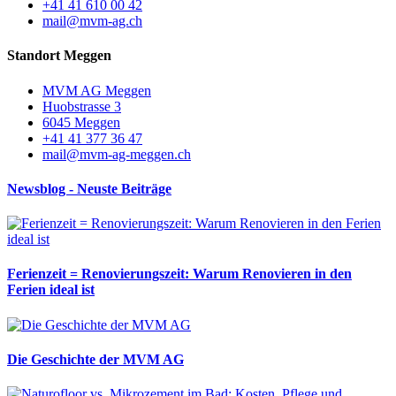
+41 41 610 00 42
mail@mvm-ag.ch
Standort Meggen
MVM AG Meggen
Huobstrasse 3
6045 Meggen
+41 41 377 36 47
mail@mvm-ag-meggen.ch
Newsblog - Neuste Beiträge
Ferienzeit = Renovierungszeit: Warum Renovieren in den
Ferien ideal ist
Die Geschichte der MVM AG