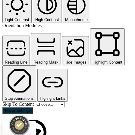
Light Contrast
High Contrast
Monochrome
Orientation Modules
Reading Line
Reading Mask
Hide Images
Highlight Content
Stop Animations
Highlight Links
Skip To Content
Reset Settings
Kundenbewertungen und Erfahrungen zu
MVM AG
SEHR GUT
68