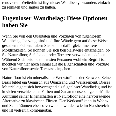
renovieren. Weiterhin ist fugenloser Wandbelag besonders einfach
zu reinigen und sauber zu halten.
Fugenloser Wandbelag: Diese Optionen
haben Sie
Wenn Sie von den Qualitäten und Vorzügen von fugenlosem
Wandbelag überzeugt sind und Ihre Wände gern auf diese Weise
gestalten möchten, haben Sie bei uns dafür gleich mehrere
Möglichkeiten. So können Sie sich beispielsweise entscheiden, ob
Sie Naturofloor, Sichtbeton, oder Terrazzo verwenden möchten.
Während Sichtbeton den meisten Personen wohl ein Begriff ist,
möchten wir hier noch einmal auf die Eigenschaften und Vorzüge
von Naturofloor sowie Terrazzo eingehen.
Naturofloor ist ein mineralischer Werkstoff aus der Schweiz. Seine
Basis bildet ein Gemisch aus Quarzsand und Weisszement. Dieses
Material eignet sich hervorragend als fugenloser Wandbelag und ist
in vielen verschiedenen Farben und Zusammensetzungen erhältlich.
Aufgrund seiner Eigenschaften ist Naturofloor eine hervorragende
Alternative zu klassischen Fliesen. Der Werkstoff kann in Wohn-
und Schlafräumen ebenso verwendet werden wie im Nassbereich
und ist vielseitig kombinierbar.