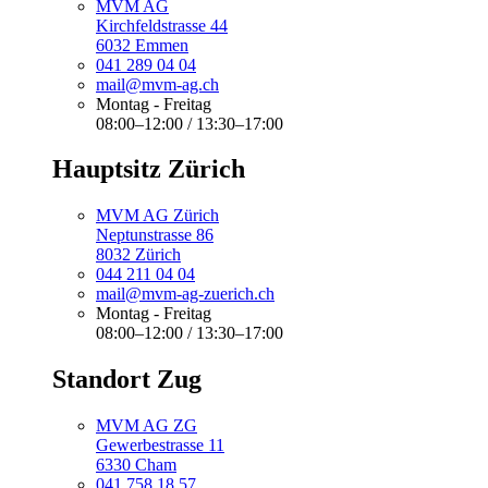
MVM AG
Kirchfeldstrasse 44
6032 Emmen
041 289 04 04
mail@mvm-ag.ch
Montag - Freitag
08:00–12:00 / 13:30–17:00
Hauptsitz Zürich
MVM AG Zürich
Neptunstrasse 86
8032 Zürich
044 211 04 04
mail@mvm-ag-zuerich.ch
Montag - Freitag
08:00–12:00 / 13:30–17:00
Standort Zug
MVM AG ZG
Gewerbestrasse 11
6330 Cham
041 758 18 57