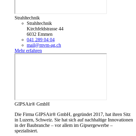
Strahltechnik
Strahltechnik
Kirchfeldstrasse 44
6032 Emmen
041 289 04 04
mail@mvm-ag.ch
Mehr erfahren
GIPSAir® GmbH
Die Firma GIPSAir® GmbH, gegründet 2017, hat ihren Sitz
in Luzern, Schweiz. Sie hat sich auf nachhaltige Innovationen
in der Baubranche – vor allem im Gipsergewerbe –
spezialisiert.