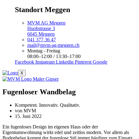
Standort Meggen
MVM AG Meggen
Huobstrasse 3
6045 Meggen
041 377 36 47
mail@mvm-ag-meggen.ch
Montag - Freitag
08:00–12:00 / 13:30–17:00
Facebook
Instagram
Linkedin
Pinterest
Google
X
Fugenloser Wandbelag
Kompetent. Innovativ. Qualitativ.
von
MVM
15. Juni 2022
Ein fugenloses Design im eigenen Haus oder der
Eigentumswohnung wirkt edel und zeitlos modern. Vor allem als
Bodenbelag kommt der fugenlose Stil immer häufiger zum Einsatz.