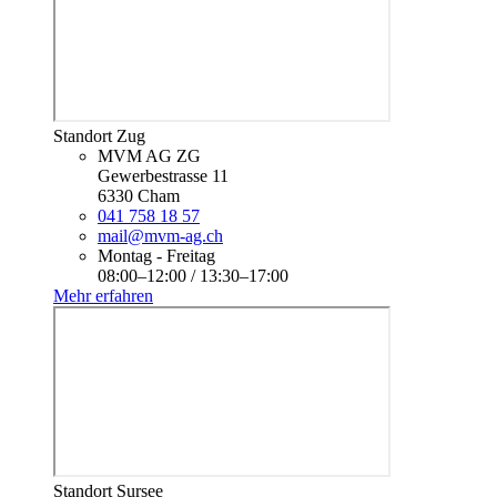
Standort Zug
MVM AG ZG
Gewerbestrasse 11
6330 Cham
041 758 18 57
mail@mvm-ag.ch
Montag - Freitag
08:00–12:00 / 13:30–17:00
Mehr erfahren
Standort Sursee