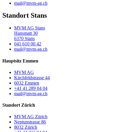
mail@mvm-ag.ch
Standort Stans
MVM AG Stans
Hansmatt 30
6370 Stans
041 610 00 42
mail@mvm-ag.ch
Hauptsitz Emmen
MVM AG
Kirchfeldstrasse 44
6032 Emmen
+41 41 289 04 04
mail@mvm-ag.ch
Standort Zürich
MVM AG Zürich
Neptunstrasse 86
8032 Zürich