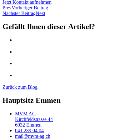
Jetzt Kontakt aufnehmen
Prev
Vorheriger Beitrag
Nächster Beitrag
Next
Gefällt Ihnen dieser Artikel?
Zurück zum Blog
Hauptsitz Emmen
MVM AG
Kirchfeldstrasse 44
6032 Emmen
041 289 04 04
mail@mvm-ag.ch