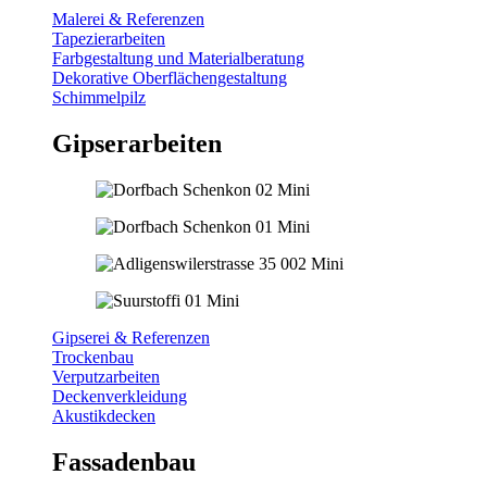
Malerei & Referenzen
Tapezierarbeiten
Farbgestaltung und Materialberatung
Dekorative Oberflächengestaltung
Schimmelpilz
Gipserarbeiten
Gipserei & Referenzen
Trockenbau
Verputzarbeiten
Deckenverkleidung
Akustikdecken
Fassadenbau