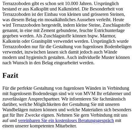
Terrazzoboden gibt es schon seit 10.000 Jahren. Ursprünglich
bestand er aus Kalksplitt und Kalkmörtel. Die Besonderheit von
Terrazzoboden ist der Einbau von kleinen und grösseren Steinen,
was diesem Belag ein mosaikähnliches Aussehen verleiht. Heute
wird Terrazzoboden hergestellt, indem kleine Steine, Zuschlagstoffe
genannt, in eine mit Zement gebundene, feuchte Estrichunterlage
gegeben werden. Als Zuschlagstoffe können bspw. Marmor,
Kalkstein oder Granitsplitt verwendet werden. Ursprünglich wurde
Terrazzoboden nur für die Gestaltung von fugenlosen Bodenbelägen
verwendet, inzwischen lassen sich damit jedoch auch Wände
modern und hygienisch gestalten. Auch individuelle Muster können
nach Wunsch in den Belag eingearbeitet werden.
Fazit
Für die perfekte Gestaltung von fugenlosen Wänden in Verbindung
mit fugenlosem Bodendesign sind wir von MVM Ihr erfahrener und
zuverlässiger Ansprechpartner. Wir informieren Sie fachmännisch
darüber, welche Möglichkeiten der Gestaltung Sie mit unseren
Wandbelägen nutzen können und welche Materialien sich besonders
gut für Ihre Zwecke eignen. Nehmen Sie gern Verbindung mit uns
auf und
vereinbaren Sie ein kostenloses Beratungsgespräch
mit
einem unserer kompetenten Mitarbeiter.