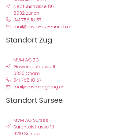
Neptunstrasse 86
8032 Zürich
041 758 18 57
mail@mvm-ag-zuerich.ch
Standort Zug
MVM AG ZG
Gewerbestrasse 11
6330 Cham
041 758 18 57
mail@mvm-ag-zug.ch
Standort Sursee
MVM AG Sursee
Surentalstrasse 10
6210 Sursee