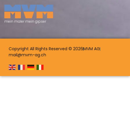
mein maler mein gipser
Copyright All Rights Reserved © 2026
MVM AG
mail@mvm-ag.ch