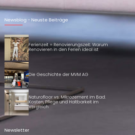
Newsblog - Neuste Beiträge
Ferienzeit = Renovierungszeit: Warum
Renovieren in den Ferien ideal ist
Die Geschichte der MVM AG
Naturofloor vs. Mikrozement im Bad:
Kosten, Pflege und Haltbarkeit im
Vergleich
Newsletter