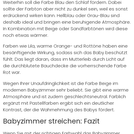
Weiterhin soll die Farbe Blau den Schlaf fördern. Dabei
sollte der Farbton aber nicht zu dunkel sein, weil es sonst
erdrückend wirken kann. Hellblau oder Grau-Blau sind
deshalb ideal und bringen eine beruhigende Atmosphäre.
In Kombination mit Beige oder Sandfarbtönen wird diese
noch etwas wärmer.
Farben wie Lila, warme Orange- und Rottöne haben eine
besänftigende Wirkung, sodass sich das Baby beschützt
fühlt. Das liegt daran, dass im Mutterleib durch Licht auf
die durchblutete Bauchdecke die vorherrschende Farbe
Rot war.
Wegen Ihrer Unaufdringlichkeit ist die Farbe Beige im
modernen Babyzimmer sehr beliebt. Sie gibt eine warme
Atmosphäre und ist zudem geschlechtsneutral. Farblich
ergänzt mit Pastellfarben ergibt sich ein deutlicher
Kontrast, der die Wahrnehmung des Babys fördert.
Babyzimmer streichen: Fazit
Wenn Sie mit der richtigen Farbwahl das Babyzimmer