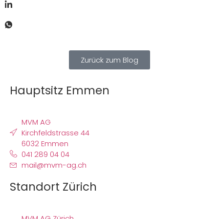
Zurück zum Blog
Hauptsitz Emmen
MVM AG
Kirchfeldstrasse 44
6032 Emmen
041 289 04 04
mail@mvm-ag.ch
Standort Zürich
MVM AG Zürich